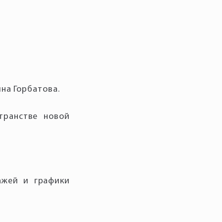
транстве новой
ажей и графики