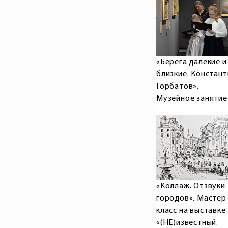
«Берега далёкие и
близкие. Констант
Горбатов».
Музейное занятие
«Коллаж. Отзвуки
городов». Мастер
класс на выставке
«(НЕ)известный.