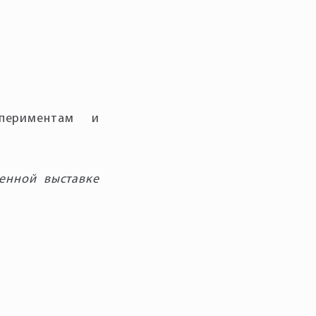
периментам и
енной выставке