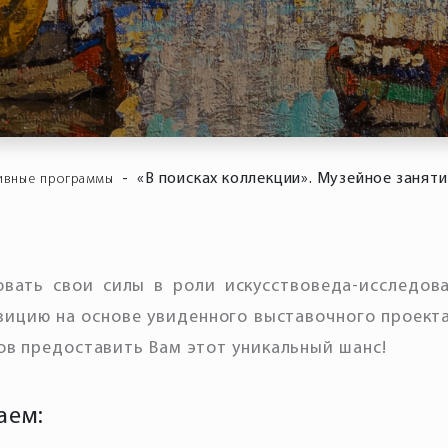
-
«В поисках коллекции». Музейное занят
ивные программы
вать свои силы в роли искусствоведа-исследов
зицию на основе увиденного выставочного проект
ов предоставить Вам этот уникальный шанс!
аем: