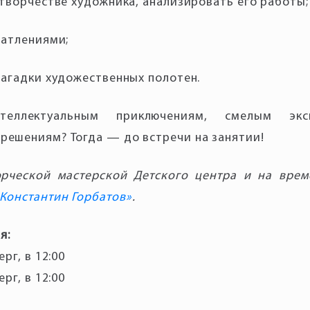
теллектуальным приключениям, смелым экс
орческой мастерской Детского центра и на врем
 Константин Горбатов»
я:
ерг, в 12:00
ерг, в 12:00