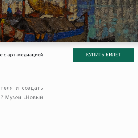
ие с арт-медиацией
КУПИТЬ БИЛЕТ
ателя и создать
а? Музей «Новый