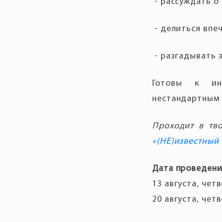
Готовы к ин
Проходит в тв
«(НЕ)известный
Дата проведени
13 августа, четв
20 августа, четв