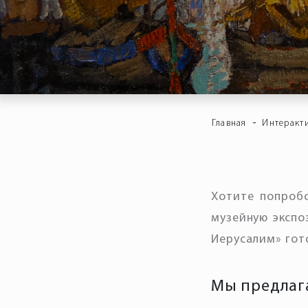
-
Главная
Интеракт
Хотите попробо
музейную экспо
Иерусалим» гот
Мы предлаг