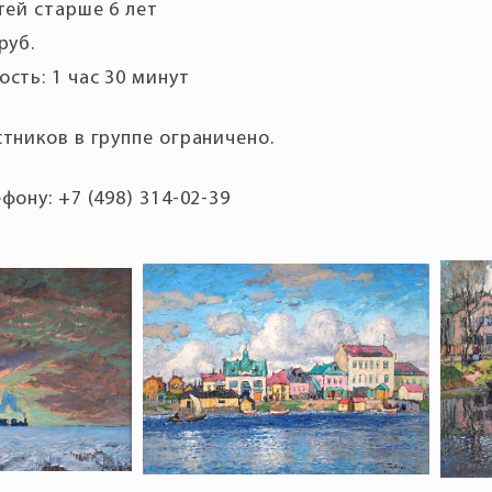
тей старше 6 лет
руб.
сть: 1 час 30 минут
фону: +7 (498) 314-02-39