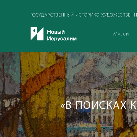
ГОСУДАРСТВЕННЫЙ ИСТОРИКО-ХУДОЖЕСТВЕНН
Музей
«В ПОИСКАХ К