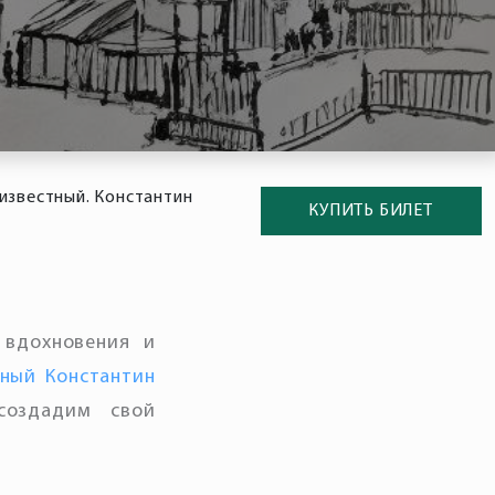
)известный. Константин
КУПИТЬ БИЛЕТ
 вдохновения и
тный Константин
создадим свой