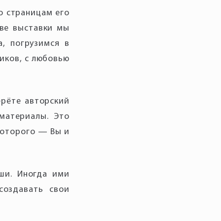
о страницам его
тве выставки мы
, погрузимся в
иков, с любовью
ерёте авторский
материалы. Это
которого — Вы и
ши. Иногда ими
создавать свои