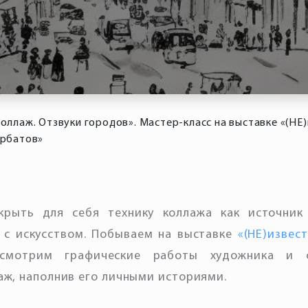
оллаж. Отзвуки городов». Мастер-класс на выставке «(НЕ
орбатов»
крыть для себя технику коллажа как источник
 с искусством. Побываем на выставке
«(НЕ)извес
ссмотрим графические работы художника и 
аж, наполнив его личными историями.