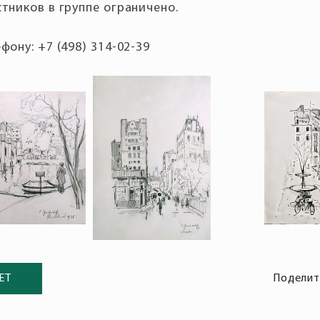
фону: +7 (498) 314-02-39
ЕТ
Поделит