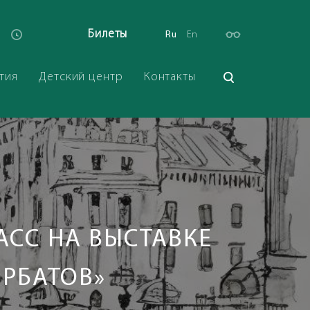
Билеты
Ru
En
тия
Детский центр
Контакты
АСС НА ВЫСТАВКЕ
ОРБАТОВ»