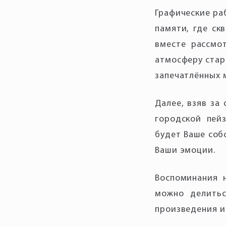
Графические ра
памяти, где ск
вместе рассмо
атмосферу стар
Далее, взяв за
городской пей
будет Ваше соб
Воспоминания 
можно делитьс