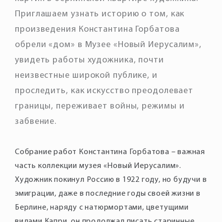
Приглашаем узнать историю о том, как
произведения Константина Горбатова
обрели «дом» в Музее «Новый Иерусалим»,
увидеть работы художника, почти
неизвестные широкой публике, и
проследить, как искусство преодолевает
границы, переживает войны, режимы и
забвение.
Собрание работ Константина Горбатова – важная
часть коллекции музея «Новый Иерусалим».
Художник покинул Россию в 1922 году, но будучи в
эмиграции, даже в последние годы своей жизни в
Берлине, наряду с натюрмортами, цветущими
видами Капри, он продолжал писать старинные