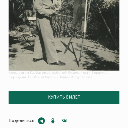
Константин Горбатов за работой. Окрестности Берлина.
Середина 1930-х. © Музей «Новый Иерусалим»
КУПИТЬ БИЛЕТ
Поделиться: