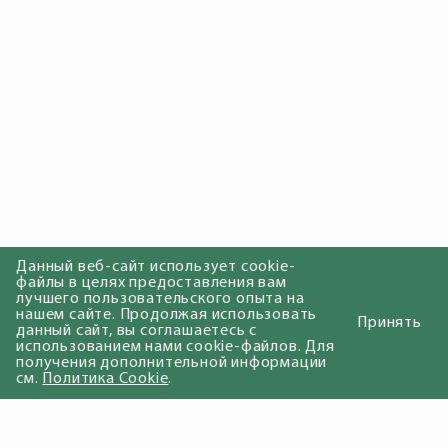
Данный веб-сайт использует cookie-
файлы в целях предоставления вам
лучшего пользовательского опыта на
нашем сайте. Продолжая использовать
Принять
данный сайт, вы соглашаетесь с
использованием нами cookie-файлов. Для
получения дополнительной информации
см.
Политика Cookie
.