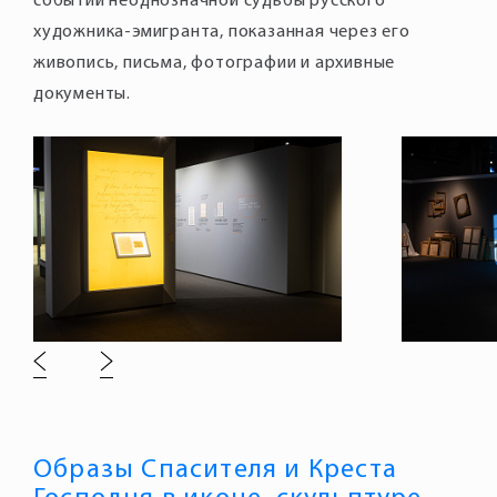
событий неоднозначной судьбы русского
художника-эмигранта, показанная через его
живопись, письма, фотографии и архивные
документы.
Образы Спасителя и Креста