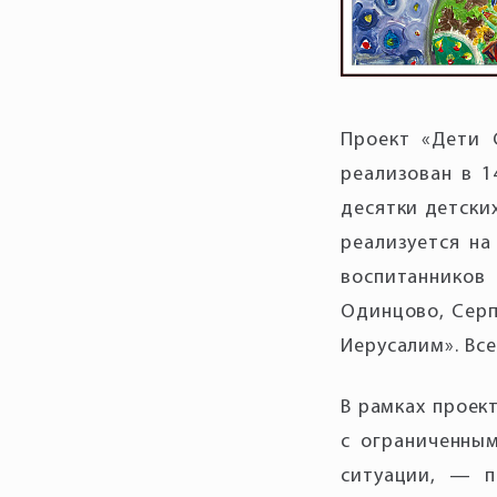
Проект «Дети 
реализован в 1
десятки детских
реализуется на
воспитанников 
Одинцово, Серп
Иерусалим». Вс
В рамках проек
с ограниченны
ситуации, — п