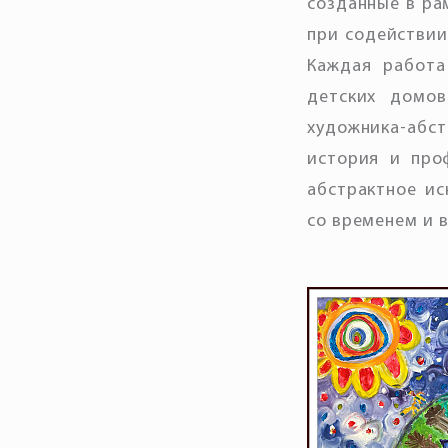
созданные в ра
при содействии
Каждая работа
детских домов
художника-абс
история и про
абстрактное ис
со временем и 