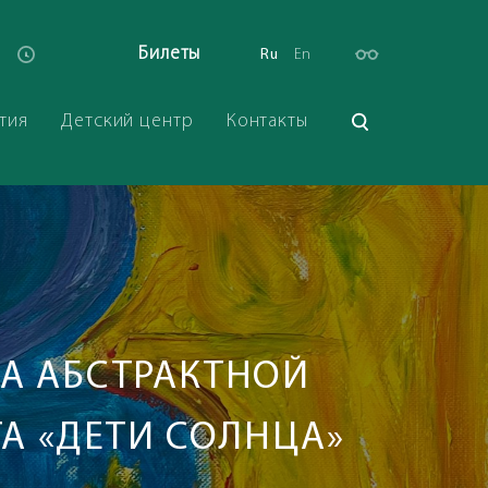
Билеты
Ru
En
тия
Детский центр
Контакты
КА АБСТРАКТНОЙ
А «ДЕТИ СОЛНЦА»