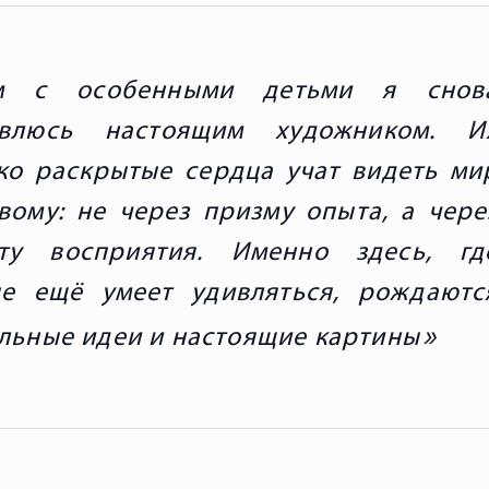
м с особенными детьми я снов
овлюсь настоящим художником. И
о раскрытые сердца учат видеть ми
вому: не через призму опыта, а чере
оту восприятия. Именно здесь, гд
це ещё умеет удивляться, рождаютс
льные идеи и настоящие картины