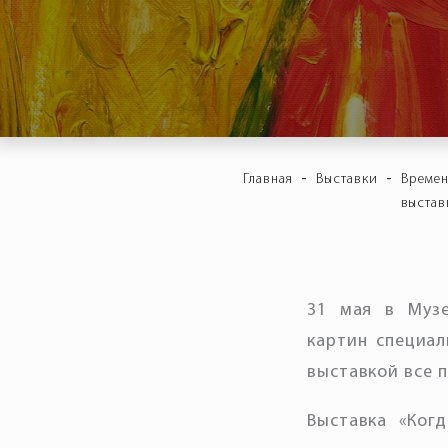
-
-
Главная
Выставки
Време
выстав
31 мая в Музе
картин специал
выставкой все п
Выставка «Ког