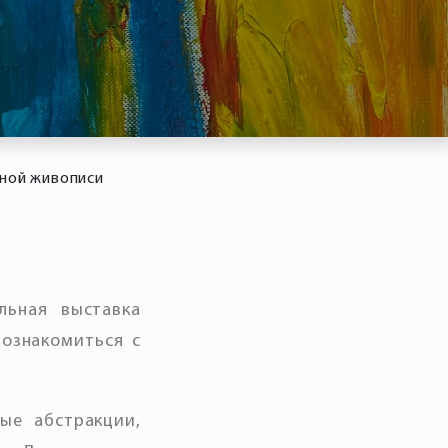
тной живописи
льная выставка
Познакомиться с
ые абстракции,