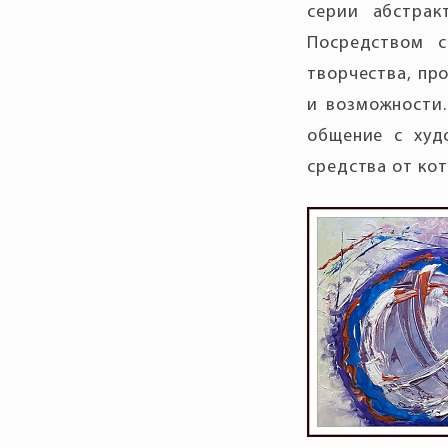
серии абстрак
Посредством с
творчества, про
и возможности.
общение с худ
средства от ко