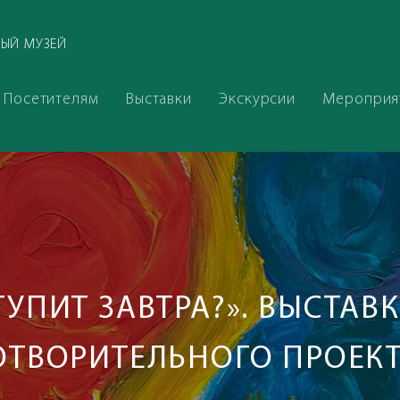
ЫЙ МУЗЕЙ
Посетителям
Выставки
Экскурсии
Мероприя
ТУПИТ ЗАВТРА?». ВЫСТАВ
ТВОРИТЕЛЬНОГО ПРОЕКТ