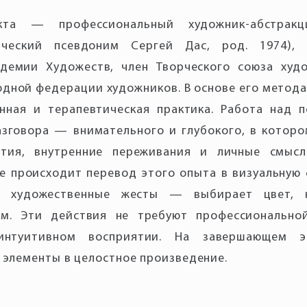
кта — профессиональный художник-абстракц
рческий псевдоним Сергей Дас, род. 1974), 
адемии Художеств, член Творческого союза худо
дной федерации художников. В основе его метод
нная и терапевтическая практика. Работа над 
азговора — внимательного и глубокого, в котор
тия, внутренние переживания и личные смыс
ее происходит перевод этого опыта в визуальную 
е художественные жесты — выбирает цвет, н
м. Эти действия не требуют профессионально
интуитивном восприятии. На завершающем э
 элементы в целостное произведение.