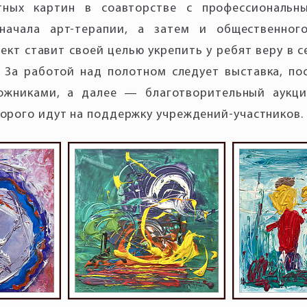
тных картин в соавторстве с профессиональн
начала арт-терапии, а затем и общественног
ект ставит своей целью укрепить у ребят веру в с
 За работой над полотном следует выставка, по
ожниками, а далее — благотворительный аукци
торого идут на поддержку учреждений-участников.