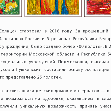
Солнца» стартовал в 2018 году. За прошедший
4 регионах России и 5 регионах Республики Бела
 учреждений, было создано более 700 полотен. В 
 территории Московской области и Республики Б
социальных учреждений Подмосковья, включая м
ухов и Пушкинский, составили основу экспозиции
его представлено 25 полотен.
та воспитанники детских домов и интернатов — в
ми возможностями здоровья, оказавшиеся в сло
олучили уникальную возможность принять учас