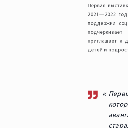
Первая выстав
2021—2022 год
поддержки соц
подчеркивает
приглашает к д
детей и подрос
Перв
кото
аван
стара