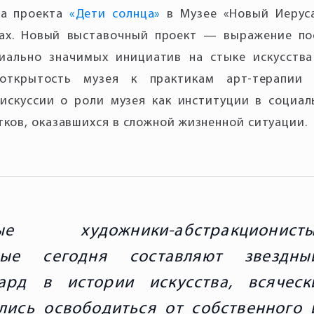
ка проекта
«Дети солнца»
в Музее «Новый Иерус
ах. Новый выставочный проект — выражение по
иально значимых инициатив на стыке искусства
 открытость музея к практикам арт-терапии
искуссии о роли музея как институции в социа
тков, оказавшихся в сложной жизненной ситуации.
ые художники-абстракционисты
рые сегодня составляют звездны
гард в истории искусства, всяческ
лись освободиться от собственного 