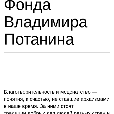
Фонда
Владимира
Потанина
Благотворительность и меценатство —
понятия, к счастью, не ставшие архаизмами
в наше время. За ними стоят
традиции добрых дел людей разных стран и