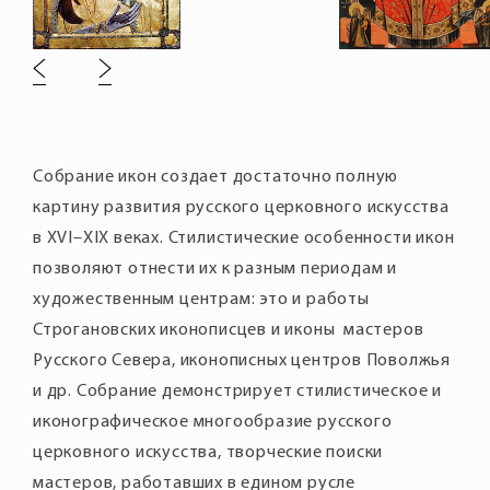
Собрание икон создает достаточно полную
картину развития русского церковного искусства
в XVI–XIX веках. Стилистические особенности икон
позволяют отнести их к разным периодам и
художественным центрам: это и работы
Строгановских иконописцев и иконы мастеров
Русского Севера, иконописных центров Поволжья
и др. Собрание демонстрирует стилистическое и
иконографическое многообразие русского
церковного искусства, творческие поиски
мастеров, работавших в едином русле