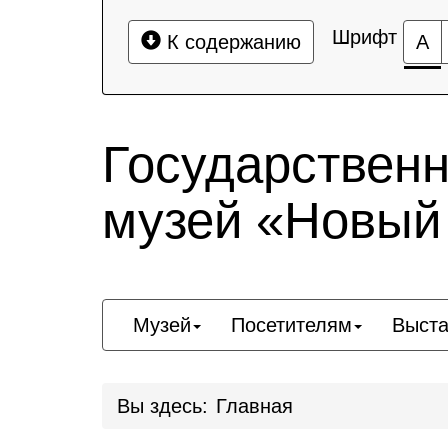
Шрифт
К содержанию
А
Государствен
музей «Новый
Музей
Посетителям
Выста
Вы здесь:
Главная