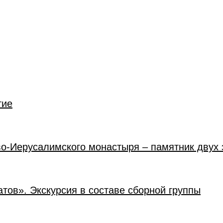
тие
во-Иерусалимского монастыря – памятник двух 
атов». Экскурсия в составе сборной группы