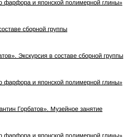
го фарфора и японской полимерной глины»
составе сборной группы
атов». Экскурсия в составе сборной группы
го фарфора и японской полимерной глины»
тантин Горбатов». Музейное занятие
го фарфора и японской полимерной глины»