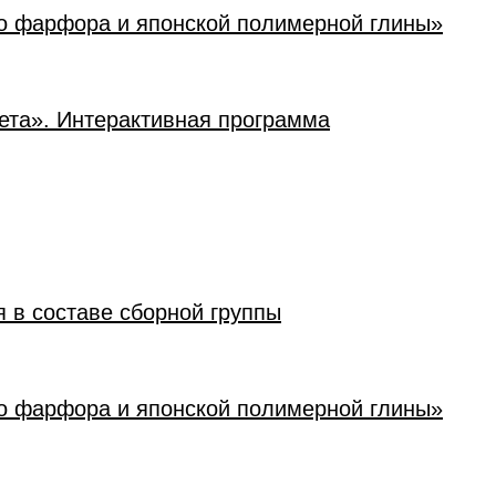
го фарфора и японской полимерной глины»
ета». Интерактивная программа
я в составе сборной группы
го фарфора и японской полимерной глины»