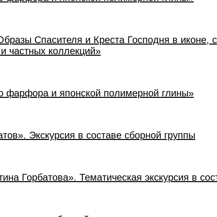
Образы Спасителя и Креста Господня в иконе, 
 и частных коллекций»
го фарфора и японской полимерной глины»
атов». Экскурсия в составе сборной группы
ина Горбатова». Тематическая экскурсия в сос