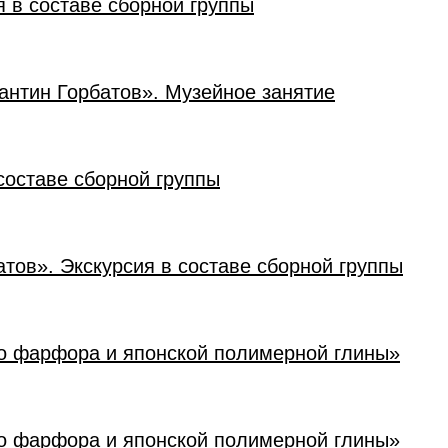
я в составе сборной группы
тантин Горбатов». Музейное занятие
составе сборной группы
атов». Экскурсия в составе сборной группы
го фарфора и японской полимерной глины»
го фарфора и японской полимерной глины»