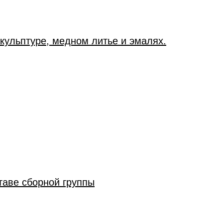
скульптуре, медном литье и эмалях.
таве сборной группы