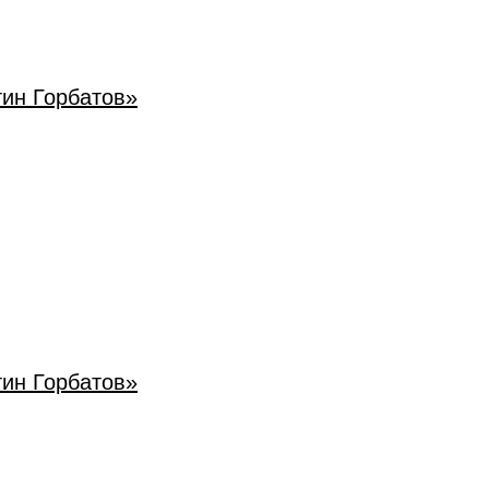
тин Горбатов»
тин Горбатов»