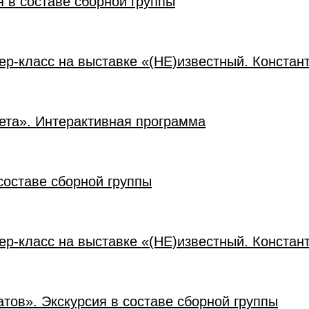
я в составе сборной группы
ер-класс на выставке «(НЕ)известный. Констан
ета». Интерактивная программа
составе сборной группы
ер-класс на выставке «(НЕ)известный. Констан
атов». Экскурсия в составе сборной группы