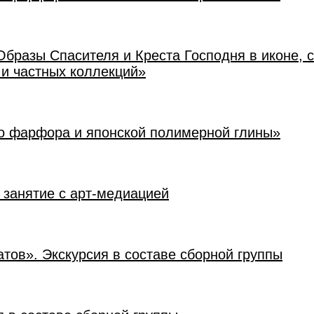
Образы Спасителя и Креста Господня в иконе, 
 и частных коллекций»
го фарфора и японской полимерной глины»
 занятие с арт-медиацией
атов». Экскурсия в составе сборной группы